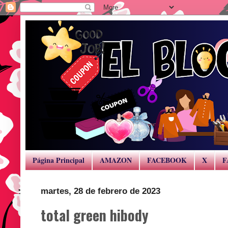
Página Principal
AMAZON
FACEBOOK
X
F
martes, 28 de febrero de 2023
total green hibody