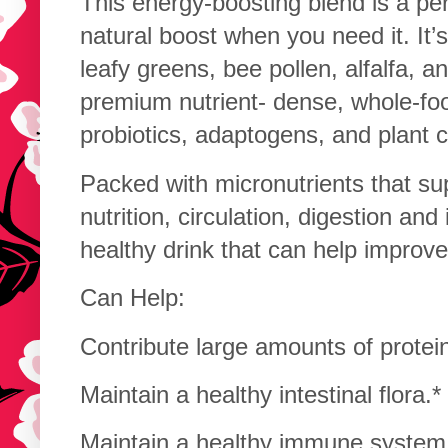
This energy-boosting blend is a pe
natural boost when you need it. It’
leafy greens, bee pollen, alfalfa, a
premium nutrient- dense, whole-fo
probiotics, adaptogens, and plant 
Packed with micronutrients that supp
nutrition, circulation, digestion and
healthy drink that can help impro
Can Help:
Contribute large amounts of protei
Maintain a healthy intestinal flora.*
Maintain a healthy immune system