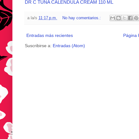
DR C TUNA CALENDULA CREAM 110 ML
a la/s
11:17 p.m.
No hay comentarios.:
Entradas más recientes
Página P
Suscribirse a:
Entradas (Atom)