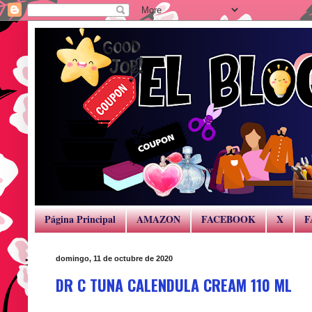
Página Principal
AMAZON
FACEBOOK
X
F
domingo, 11 de octubre de 2020
DR C TUNA CALENDULA CREAM 110 ML