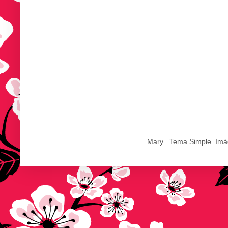
Mary . Tema Simple. Im