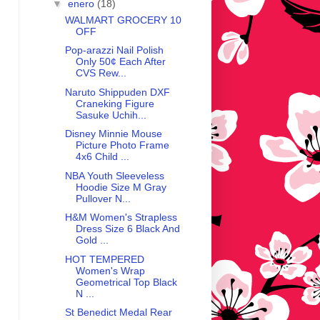
▼
enero
(18)
WALMART GROCERY 10
OFF
Pop-arazzi Nail Polish
Only 50¢ Each After
CVS Rew...
Naruto Shippuden DXF
Craneking Figure
Sasuke Uchih...
Disney Minnie Mouse
Picture Photo Frame
4x6 Child ...
NBA Youth Sleeveless
Hoodie Size M Gray
Pullover N...
H&M Women's Strapless
Dress Size 6 Black And
Gold ...
HOT TEMPERED
Women's Wrap
Geometrical Top Black
N ...
St Benedict Medal Rear