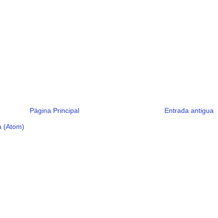
Página Principal
Entrada antigua
a (Atom)