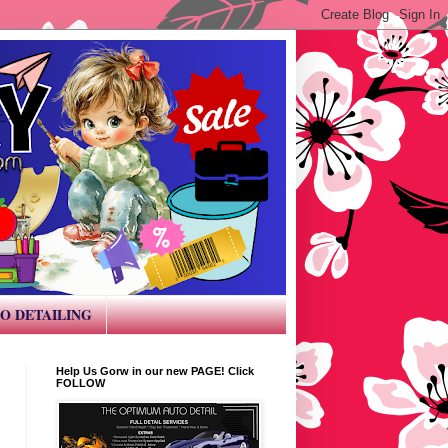
O DETAILING
Help Us Gorw in our new PAGE! Click
FOLLOW