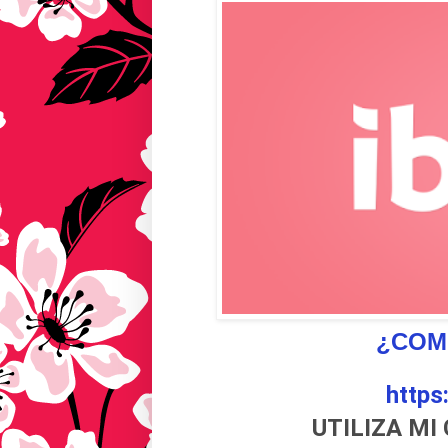
¿COM
https
UTILIZA MI