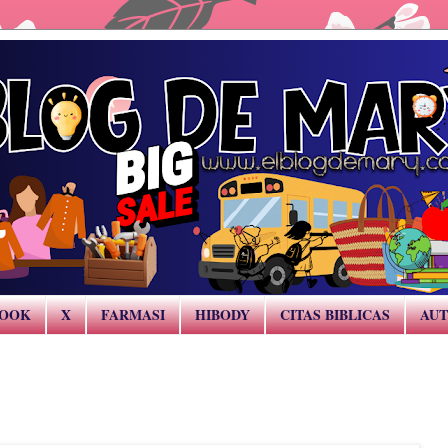
BOOK
X
FARMASI
HIBODY
CITAS BIBLICAS
AUT