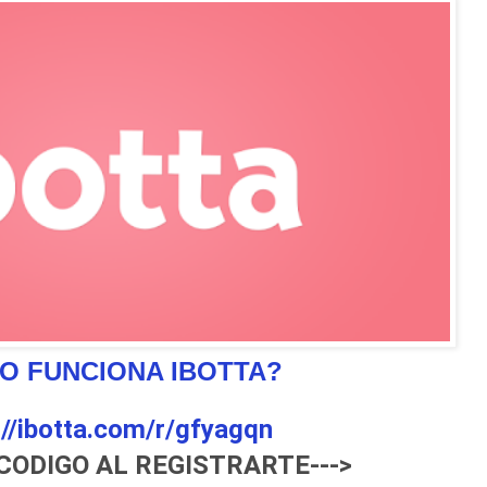
O FUNCIONA IBOTTA?
://ibotta.com/r/gfyagqn
 CODIGO AL REGISTRARTE--->