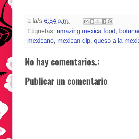
a la/s
6:54 p.m.
Etiquetas:
amazing mexica food
,
botana
mexicano
,
mexican dip
,
queso a la mexi
No hay comentarios.:
Publicar un comentario