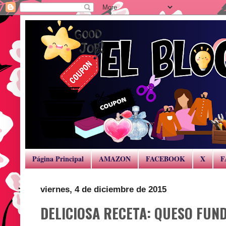
Página Principal
AMAZON
FACEBOOK
X
F
viernes, 4 de diciembre de 2015
DELICIOSA RECETA: QUESO FUND