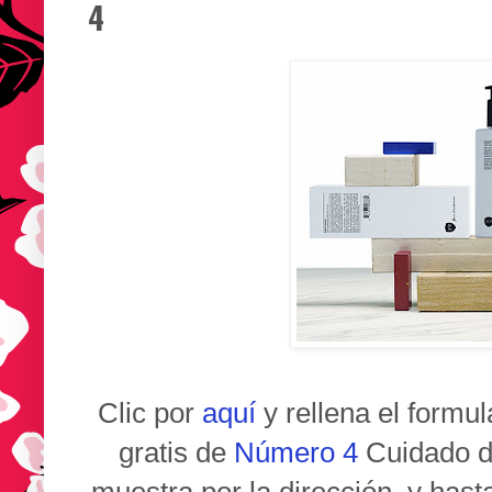
4
Clic por
aquí
y rellena el formul
gratis
de
Número 4
Cuidado de