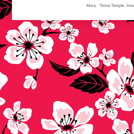
Mary . Tema Simple. Im